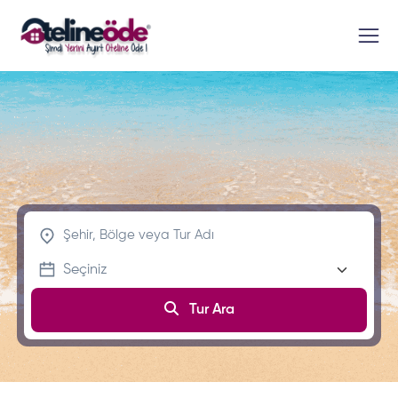
Tur Ara