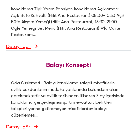
Konaklama Tipi: Yarım Pansiyon Konaklama Açıklaması:
Açık Büfe Kahvaltı (Hitit Ana Restaurant) 08:00-10:30 Açık
Büfe Akşam Yemeği (Hitit Ana Restaurant) 18:30-21:00
Öğle Yemeği Set Menü (Hitit Ana Restaurant) A'la Carte
Restaurant...
Detaylı gör
Balayı Konsepti
Oda Süslemesi. (Balayı konaklama talepli misafirlerin
evlilik cüzdanlarını mutlaka yanlarında bulundurmaları
gerekmektedir ve evlilik tarihinden itibaren 3 ay içerisinde
konaklama gerçekleşmesi şartı mevcuttur; belirtilen
talepleri yerine getiremeyen misafirlerden balayı
düzenlemesi...
Detaylı gör