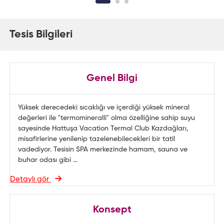
Tesis Bilgileri
Genel Bilgi
Yüksek derecedeki sıcaklığı ve içerdiği yüksek mineral
değerleri ile "termomineralli" olma özelliğine sahip suyu
sayesinde Hattuşa Vacation Termal Club Kazdağları,
misafirlerine yenilenip tazelenebilecekleri bir tatil
vadediyor. Tesisin SPA merkezinde hamam, sauna ve
buhar odası gibi ...
Detaylı gör
Konsept