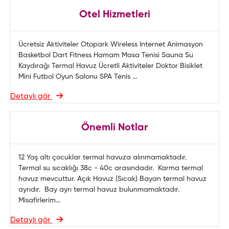
Otel Hizmetleri
Ücretsiz Aktiviteler Otopark Wireless Internet Animasyon
Basketbol Dart Fitness Hamam Masa Tenisi Sauna Su
Kaydırağı Termal Havuz Ücretli Aktiviteler Doktor Bisiklet
Mini Futbol Oyun Salonu SPA Tenis ...
Detaylı gör
Önemli Notlar
12 Yaş altı çocuklar termal havuza alınmamaktadır.
Termal su sıcaklığı 38c - 40c arasındadır. Karma termal
havuz mevcuttur. Açık Havuz (Sıcak) Bayan termal havuz
ayrıdır. Bay ayrı termal havuz bulunmamaktadır.
Misafirlerim...
Detaylı gör