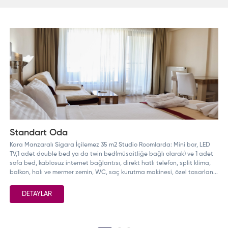
Standart Oda
Kara Manzaralı Sigara İçilemez 35 m2 Studio Roomlarda: Mini bar, LED
TV,1 adet double bed ya da twin bed(müsaitliğe bağlı olarak) ve 1 adet
sofa bed, kablosuz internet bağlantısı, direkt hatlı telefon, split klima,
balkon, halı ve mermer zemin, WC, saç kurutma makinesi, özel tasarlan...
DETAYLAR