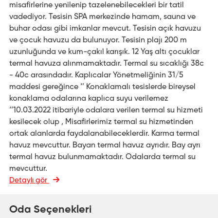
misafirlerine yenilenip tazelenebilecekleri bir tatil
vadediyor. Tesisin SPA merkezinde hamam, sauna ve
buhar odası gibi imkanlar mevcut. Tesisin açık havuzu
ve çocuk havuzu da bulunuyor. Tesisin plajı 200 m
uzunluğunda ve kum-çakıl karışık. 12 Yaş altı çocuklar
termal havuza alınmamaktadır. Termal su sıcaklığı 38c
- 40c arasındadır. Kaplıcalar Yönetmeliğinin 31/5
maddesi gereğince ‘’ Konaklamalı tesislerde bireysel
konaklama odalarına kaplıca suyu verilemez
‘’10.03.2022 itibariyle odalara verilen termal su hizmeti
kesilecek olup , Misafirlerimiz termal su hizmetinden
ortak alanlarda faydalanabileceklerdir. Karma termal
havuz mevcuttur. Bayan termal havuz ayrıdır. Bay ayrı
termal havuz bulunmamaktadır. Odalarda termal su
mevcuttur.
Detaylı gör
Oda Seçenekleri