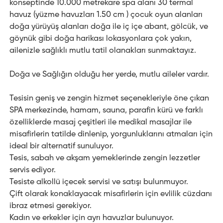
konseptinde 10.000 metrekare spa alanı 30 termal
havuz (yüzme havuzları 1.50 cm ) çocuk oyun alanları
doğa yürüyüş alanları doğa ile iç içe abant, gölcük, ve
göynük gibi doğa harikası lokasyonlara çok yakın,
ailenizle sağlıklı mutlu tatil olanakları sunmaktayız.
Doğa ve Sağlığın olduğu her yerde, mutlu aileler vardır.
Tesisin geniş ve zengin hizmet seçenekleriyle öne çıkan
SPA merkezinde, hamam, sauna, parafin kürü ve farklı
özelliklerde masaj çeşitleri ile medikal masajlar ile
misafirlerin tatilde dinlenip, yorgunluklarını atmaları için
ideal bir alternatif sunuluyor.
Tesis, sabah ve akşam yemeklerinde zengin lezzetler
servis ediyor.
Tesiste alkollü içecek servisi ve satışı bulunmuyor.
Çift olarak konaklayacak misafirlerin için evlilik cüzdanı
ibraz etmesi gerekiyor.
Kadın ve erkekler için ayrı havuzlar bulunuyor.