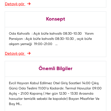
Detaylı gör
Konsept
Oda Kahvaltı : Açık büfe kahvaltı 08:30-10:30 Yarım
Pansiyon : Açık büfe kahvaltı 08:30-10:30 , açık büfe
akşam yemeği 19:00-21:00 ...
Detaylı gör
Önemli Bilgiler
Evcil Hayvan Kabul Edilmez Otel Giriş Saatleri 14:00 Çıkış
Günü Oda Teslimi 11:00’a Kadardır. Termal Havuzlar 09:00
Açılış - 21:00 Kapanış ( Her gün 12:30 - 13:30 Arasında
havuzlar temizlik sebebi ile kapalıdır) Bayan Misafirler Ve
Bay Mi...