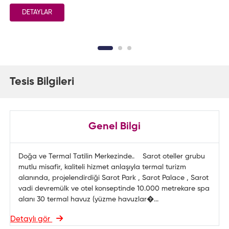
DETAYLAR
Tesis Bilgileri
Genel Bilgi
Doğa ve Termal Tatilin Merkezinde.. Sarot oteller grubu
mutlu misafir, kaliteli hizmet anlaşıyla termal turizm
alanında, projelendirdiği Sarot Park , Sarot Palace , Sarot
vadi devremülk ve otel konseptinde 10.000 metrekare spa
alanı 30 termal havuz (yüzme havuzlar�...
Detaylı gör