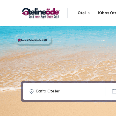
Otel
Kıbrıs Ote