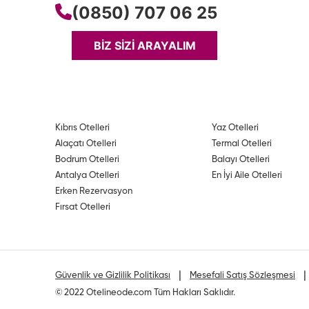
(0850) 707 06 25
BİZ SİZİ ARAYALIM
Kıbrıs Otelleri
Yaz Otelleri
Alaçatı Otelleri
Termal Otelleri
Bodrum Otelleri
Balayı Otelleri
Antalya Otelleri
En İyi Aile Otelleri
Erken Rezervasyon
Fırsat Otelleri
|
Güvenlik ve Gizlilik Politikası
Mesefali Satış Sözleşmesi
© 2022 Otelineode.com Tüm Hakları Saklıdır.