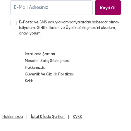
Kayıt Ol
E-Posta ve SMS yoluyla kampanyalardan haberdar olmak
istiyorum.
Gizlilik İlkeleri
ve
Üyelik sözleşmesi
'ni okudum,
onaylıyorum.
İptal İade Şartları
Mesafeli Satış Sözleşmesi
Hakkımızda
Güvenlik Ve Gizlilik Politikası
Kvkk
|
|
|
Hakkımızda
İptal & İade Şartları
KVKK