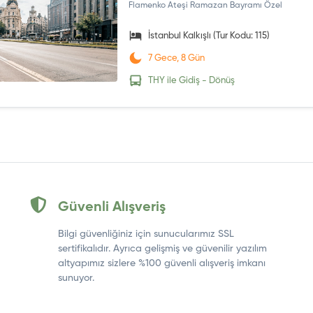
Flamenko Ateşi Ramazan Bayramı Özel
İstanbul Kalkışlı (Tur Kodu: 115)
7 Gece, 8 Gün
THY ile Gidiş - Dönüş
Güvenli Alışveriş
Bilgi güvenliğiniz için sunucularımız SSL
sertifikalıdır. Ayrıca gelişmiş ve güvenilir yazılım
altyapımız sizlere %100 güvenli alışveriş imkanı
sunuyor.