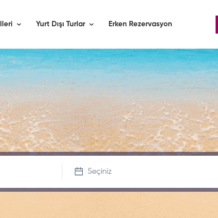
lleri
Yurt Dışı Turlar
Erken Rezervasyon