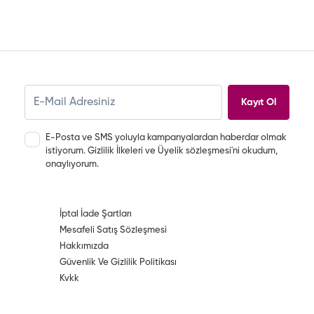
Kayıt Ol
E-Posta ve SMS yoluyla kampanyalardan haberdar olmak
istiyorum.
Gizlilik İlkeleri
ve
Üyelik sözleşmesi
'ni okudum,
onaylıyorum.
İptal İade Şartları
Mesafeli Satış Sözleşmesi
Hakkımızda
Güvenlik Ve Gizlilik Politikası
Kvkk