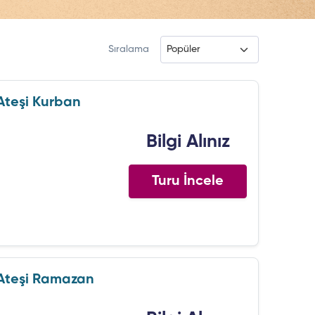
Sıralama
Ateşi Kurban
Bilgi Alınız
Turu İncele
Ateşi Ramazan