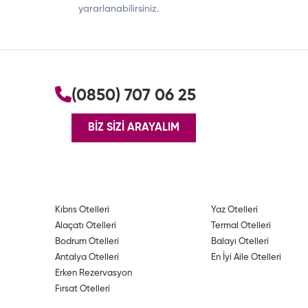
yararlanabilirsiniz.
(0850) 707 06 25
BİZ SİZİ ARAYALIM
Kıbrıs Otelleri
Yaz Otelleri
Alaçatı Otelleri
Termal Otelleri
Bodrum Otelleri
Balayı Otelleri
Antalya Otelleri
En İyi Aile Otelleri
Erken Rezervasyon
Fırsat Otelleri