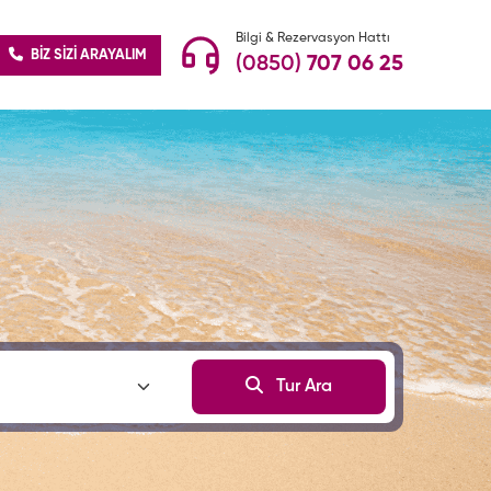
Bilgi & Rezervasyon Hattı
BİZ SİZİ ARAYALIM
(0850)
707 06 25
Tur Ara