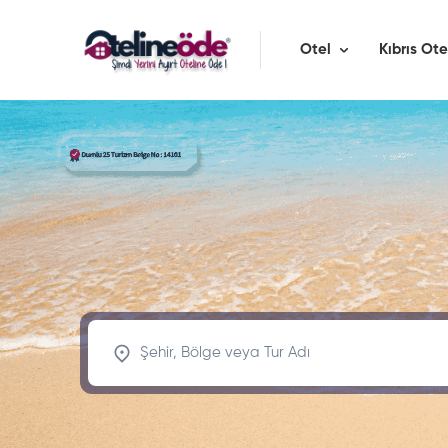
Otel
Kıbrıs Ote