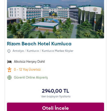
Rizom Beach Hotel Kumluca
Antalya / Kumluca / Kumluca Merkez Köyler
Alkolsüz Herşey Dahil
0 - 12 Yaş Ücretsiz
Güvenli Online Alışveriş
2940,00 TL
'den başlayan fiyatlarla
Oteli İncele