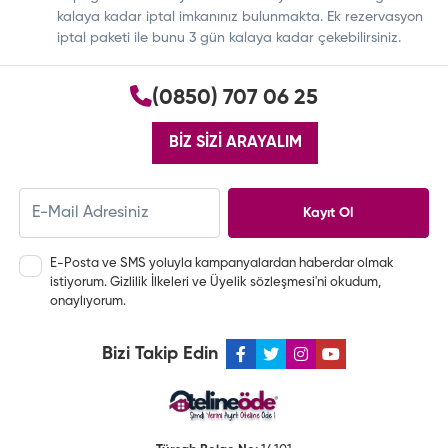
kalaya kadar iptal imkanınız bulunmakta. Ek rezervasyon
iptal paketi ile bunu 3 gün kalaya kadar çekebilirsiniz.
(0850) 707 06 25
BİZ SİZİ ARAYALIM
Kayıt Ol
E-Posta ve SMS yoluyla kampanyalardan haberdar olmak
istiyorum.
Gizlilik İlkeleri
ve
Üyelik sözleşmesi
'ni okudum,
onaylıyorum.
Bizi Takip Edin