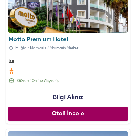
Motto Premıum Hotel
Muğla / Marmaris / Marmaris Merkez
Güvenli Online Alışveriş
Bilgi Alınız
Oteli İncele