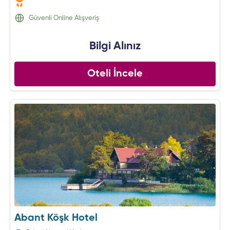
Güvenli Online Alışveriş
Bilgi Alınız
Oteli İncele
Abant Köşk Hotel