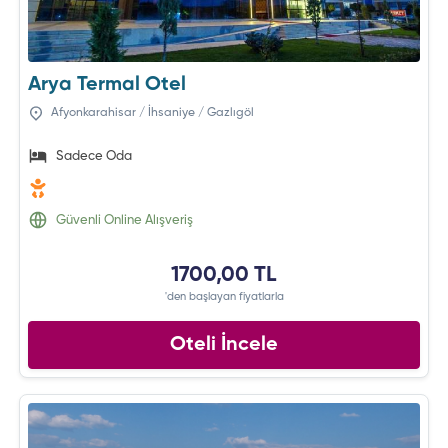
Arya Termal Otel
Afyonkarahisar / İhsaniye / Gazlıgöl
Sadece Oda
Güvenli Online Alışveriş
1700,00 TL
'den başlayan fiyatlarla
Oteli İncele