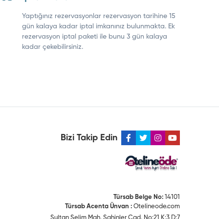
Yaptığınız rezervasyonlar rezervasyon tarihine 15
gün kalaya kadar iptal imkanınız bulunmakta. Ek
rezervasyon iptal paketi ile bunu 3 gün kalaya
kadar çekebilirsiniz.
Bizi Takip Edin
Türsab Belge No:
14101
Türsab Acenta Ünvan :
Otelineode.com
Sultan Selim Mah. Şahinler Cad. No:21 K:3 D:7