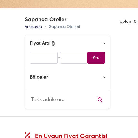
Sapanca Otelleri
Toplam
0
Anasayfa
Sapanca Otelleri
Fiyat Aralığı
-
Ara
Bölgeler
En Uygun Fiyat Garantisi