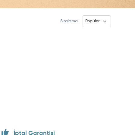
Sıralama
İptal Garantisi