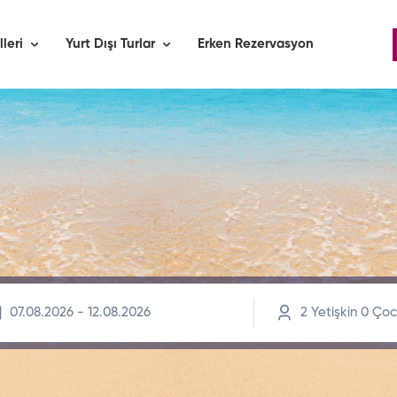
lleri
Yurt Dışı Turlar
Erken Rezervasyon
2
Yetişkin
0
Çoc