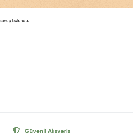
sonuç bulundu.
Güvenli Alışveriş