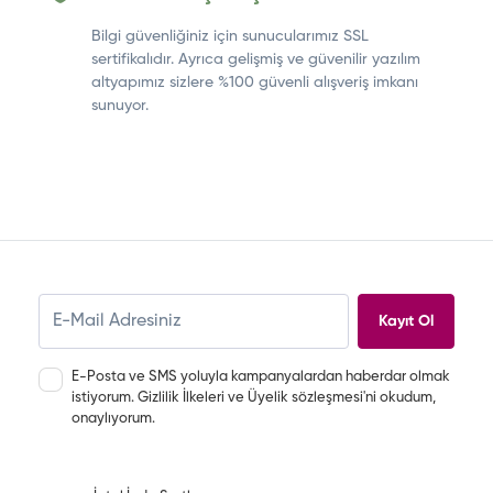
Bilgi güvenliğiniz için sunucularımız SSL
sertifikalıdır. Ayrıca gelişmiş ve güvenilir yazılım
altyapımız sizlere %100 güvenli alışveriş imkanı
sunuyor.
Kayıt Ol
E-Posta ve SMS yoluyla kampanyalardan haberdar olmak
istiyorum.
Gizlilik İlkeleri
ve
Üyelik sözleşmesi
'ni okudum,
onaylıyorum.