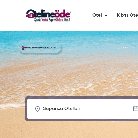
Otel
Kıbrıs Ote