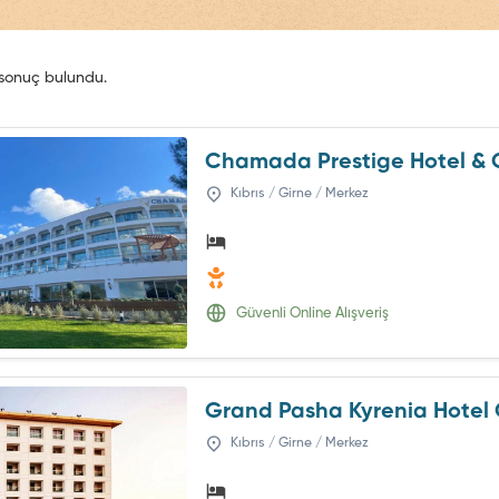
sonuç bulundu.
Chamada Prestige Hotel & 
Kıbrıs / Girne / Merkez
Güvenli Online Alışveriş
Grand Pasha Kyrenia Hotel
Kıbrıs / Girne / Merkez