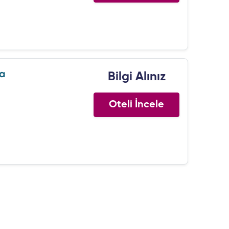
pa
Bilgi Alınız
Oteli İncele