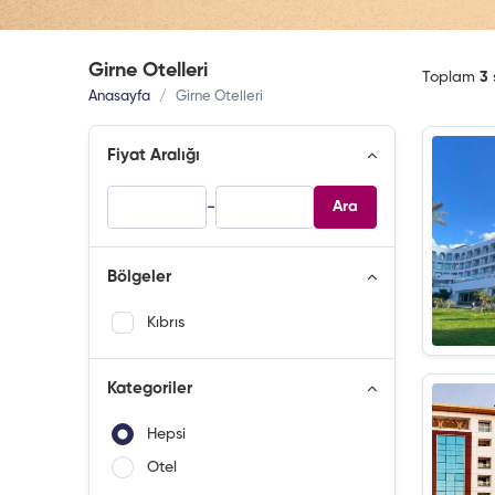
Girne Otelleri
Toplam
3
Anasayfa
Girne Otelleri
Fiyat Aralığı
-
Ara
Bölgeler
Kıbrıs
Kategoriler
Hepsi
Otel