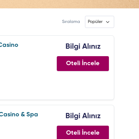
Sıralama
Casino
Bilgi Alınız
Oteli İncele
 Casino & Spa
Bilgi Alınız
Oteli İncele