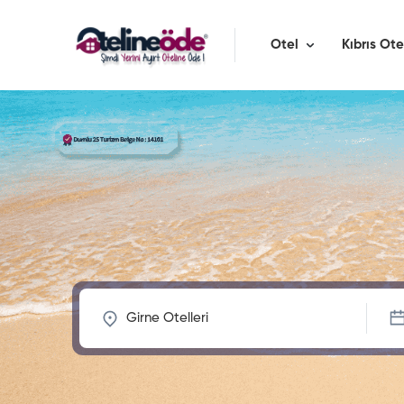
Otel
Kıbrıs Ote