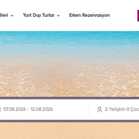
lleri
Yurt Dışı Turlar
Erken Rezervasyon
2
Yetişkin
0
Çoc