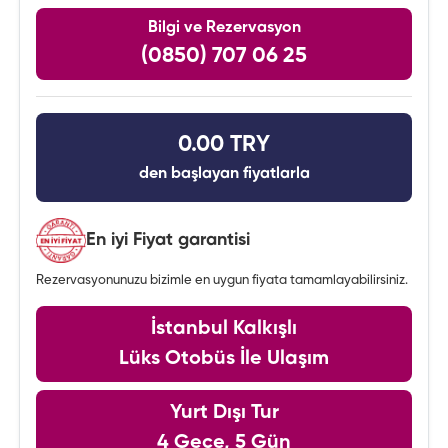
Bilgi ve Rezervasyon
(0850) 707 06 25
0.00 TRY
den başlayan fiyatlarla
En iyi Fiyat garantisi
Rezervasyonunuzu bizimle en uygun fiyata tamamlayabilirsiniz.
İstanbul Kalkışlı
Lüks Otobüs İle Ulaşım
Yurt Dışı Tur
4 Gece, 5 Gün