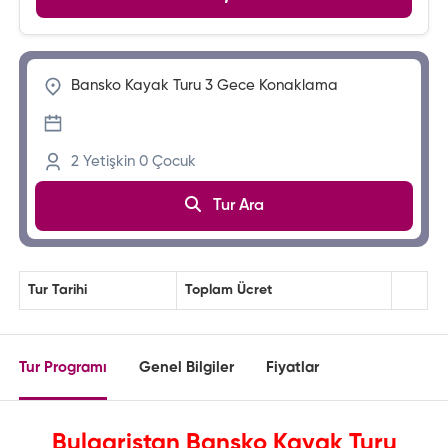
2
Yetişkin
0
Çocuk
Tur Ara
Tur Tarihi
Toplam Ücret
Tur Programı
Genel Bilgiler
Fiyatlar
Bulgaristan Bansko Kayak Turu