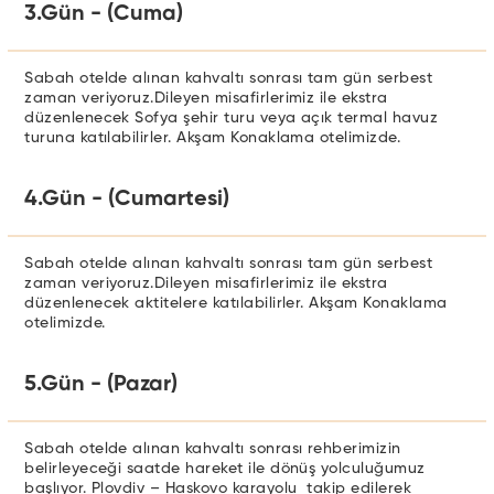
3.Gün - (Cuma)
Sabah otelde alınan kahvaltı sonrası tam gün serbest
zaman veriyoruz.Dileyen misafirlerimiz ile ekstra
düzenlenecek Sofya şehir turu veya açık termal havuz
turuna katılabilirler. Akşam Konaklama otelimizde.
4.Gün - (Cumartesi)
Sabah otelde alınan kahvaltı sonrası tam gün serbest
zaman veriyoruz.Dileyen misafirlerimiz ile ekstra
düzenlenecek aktitelere katılabilirler. Akşam Konaklama
otelimizde.
5.Gün - (Pazar)
Sabah otelde alınan kahvaltı sonrası rehberimizin
belirleyeceği saatde hareket ile dönüş yolculuğumuz
başlıyor. Plovdiv – Haskovo karayolu takip edilerek