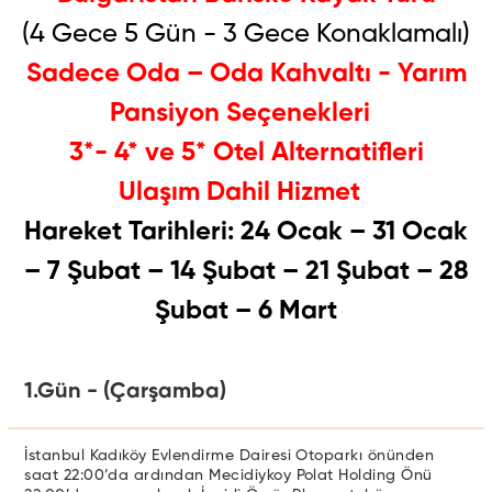
(4 Gece 5 Gün - 3 Gece Konaklamalı)
Sadece Oda – Oda Kahvaltı - Yarım
Pansiyon Seçenekleri
3*- 4* ve 5* Otel Alternatifleri
Ulaşım Dahil Hizmet
Hareket Tarihleri: 24 Ocak – 31 Ocak
– 7 Şubat – 14 Şubat – 21 Şubat – 28
Şubat – 6 Mart
1.Gün - (Çarşamba)
İstanbul Kadıköy Evlendirme Dairesi Otoparkı önünden
saat 22:00’da ardından Mecidiykoy Polat Holding Önü